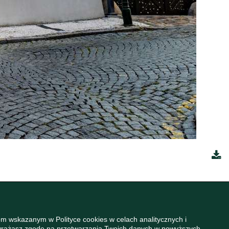
m wskazanym w Polityce cookies w celach analitycznych i
wyrażasz zgodę na przetwarzania Twoich danych w powyższych