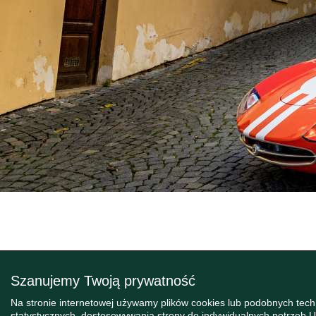
Szanujemy Twoją prywatność
Na stronie internetowej używamy plików cookies lub podobnych tec
statystycznych, dostosowywania strony do indywidualnych potrzeb