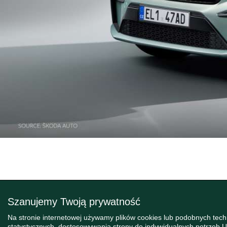
Szanujemy Twoją prywatność
Na stronie internetowej używamy plików cookies lub podobnych tec
statystycznych, dostosowywania strony do indywidualnych potrzeb