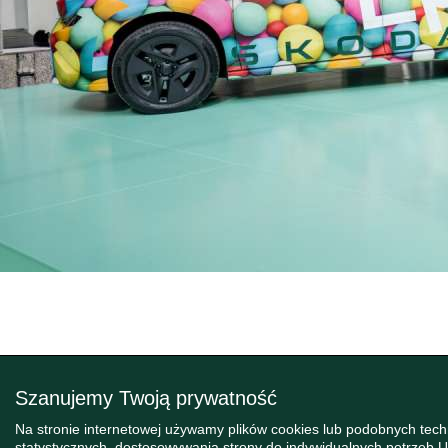
Szanujemy Twoją prywatność
Na stronie internetowej używamy plików cookies lub podobnych tec
statystycznych, dostosowywania strony do indywidualnych potrzeb