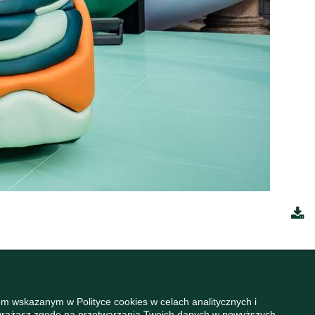
m wskazanym w Polityce cookies w celach analitycznych i
wyrażasz zgodę na przetwarzania Twoich danych w powyższych