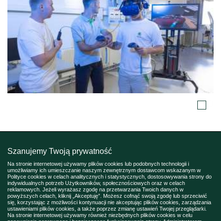
Szanujemy Twoją prywatność
Na stronie internetowej używamy plików cookies lub podobnych technologii i
umożliwiamy ich umieszczanie naszym zewnętrznym dostawcom wskazanym w
Polityce cookies w celach analitycznych i statystycznych, dostosowywania strony do
indywidualnych potrzeb Użytkowników, społecznościowych oraz w celach
reklamowych. Jeżeli wyrażasz zgodę na przetwarzania Twoich danych w
powyższych celach, kliknij „Akceptuję”. Możesz cofnąć swoją zgodę lub sprzeciwić
się, korzystając z możliwości kontynuacji nie akceptując plików cookies, zarządzania
ustawieniami plików cookies, a także poprzez zmianę ustawień Twojej przeglądarki.
Na stronie internetowej używamy również niezbędnych plików cookies w celu