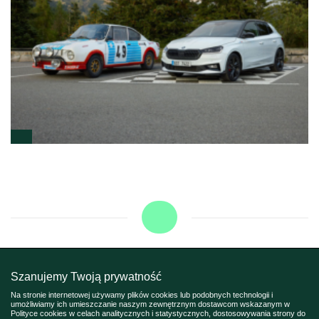
Szanujemy Twoją prywatność
Na stronie internetowej używamy plików cookies lub podobnych technologii i
umożliwiamy ich umieszczanie naszym zewnętrznym dostawcom wskazanym w
Polityce cookies w celach analitycznych i statystycznych, dostosowywania strony do